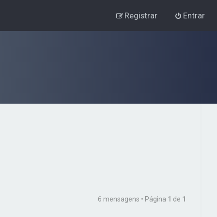
Registrar
Entrar
6 mensagens • Página
1
de
1