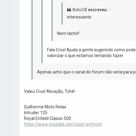
BetoCB
escreveu:
↑
interessante
Nem tanto!!
Fala Cros! Ajuda a gente sugerindo como pode
valorizar o que estamos tentando fazer.
Apenas acho que o canal do forum não seria para po
Valeu Cros! Abração, Tchê!
Guilherme Moto Relax
Intruder 125
Royal Enfield Classic 500
https://www.youtube.com/user/grfmoto