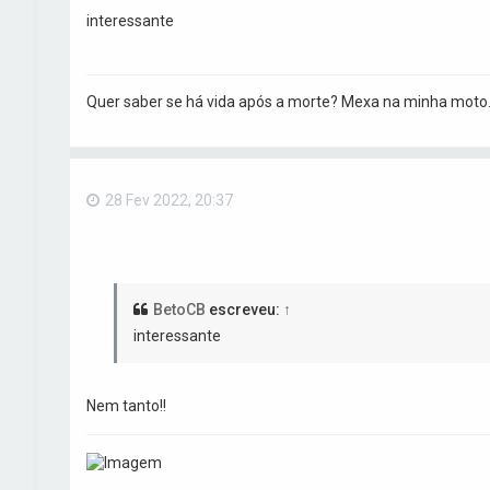
interessante
Quer saber se há vida após a morte? Mexa na minha moto
28 Fev 2022, 20:37
BetoCB
escreveu:
↑
interessante
Nem tanto!!