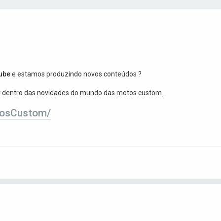
ube
e estamos produzindo novos conteúdos ?
or dentro das novidades do mundo das motos custom.
tosCustom/