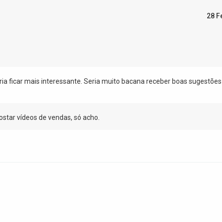
28 F
ria ficar mais interessante. Seria muito bacana receber boas sugestõe
star vídeos de vendas, só acho.