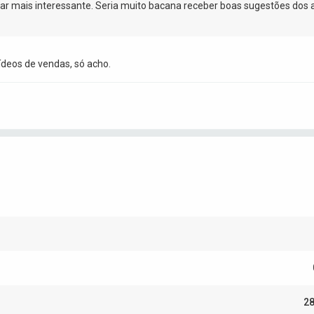
car mais interessante. Seria muito bacana receber boas sugestões dos 
ídeos de vendas, só acho.
28