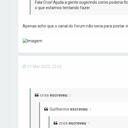
Fala Cros! Ajuda a gente sugerindo como poderia fi
o que estamos tentando fazer.
Apenas acho que o canal do forum não seria para postar v
01 Mar 2022, 22:05
cros
escreveu:
↑
Guilherme
escreveu:
↑
cros
escreveu:
↑